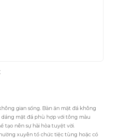
X
a không gian sống. Bàn ăn mặt đá không
ểu dáng mặt đá phù hợp với tông màu
 tạo nên sự hài hòa tuyệt vời.
thường xuyên tổ chức tiệc tùng hoặc có