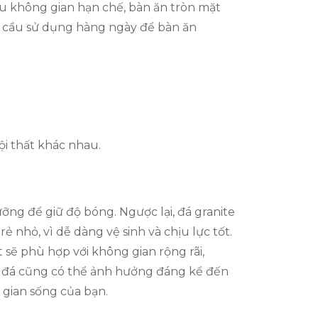
nếu không gian hạn chế, bàn ăn tròn mặt
hu cầu sử dụng hàng ngày để bàn ăn
ội thất khác nhau.
ỡng để giữ độ bóng. Ngược lại, đá granite
 nhỏ, vì dễ dàng vệ sinh và chịu lực tốt.
 sẽ phù hợp với không gian rộng rãi,
ặt đá cũng có thể ảnh hưởng đáng kể đến
 gian sống của bạn.