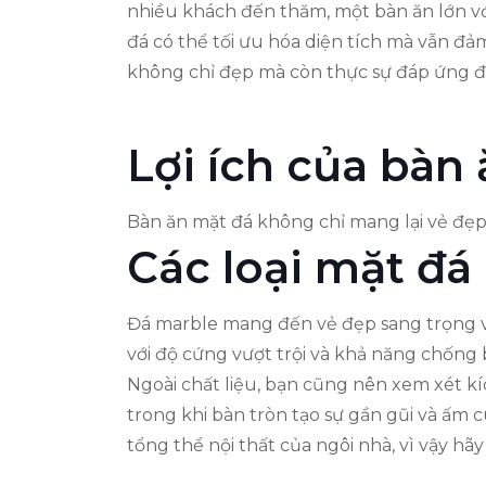
nhiều khách đến thăm, một bàn ăn lớn với
đá có thể tối ưu hóa diện tích mà vẫn đ
không chỉ đẹp mà còn thực sự đáp ứng đư
Lợi ích của bàn
Bàn ăn mặt đá không chỉ mang lại vẻ đẹp 
Các loại mặt đá
Đá marble mang đến vẻ đẹp sang trọng với
với độ cứng vượt trội và khả năng chống b
Ngoài chất liệu, bạn cũng nên xem xét kí
trong khi bàn tròn tạo sự gần gũi và ấm
tổng thể nội thất của ngôi nhà, vì vậy h