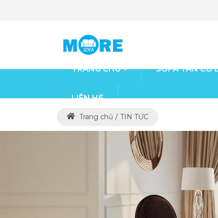
TRANG CHỦ
SOFA TÂN CỔ 
LIÊN HỆ
Trang chủ
TIN TỨC