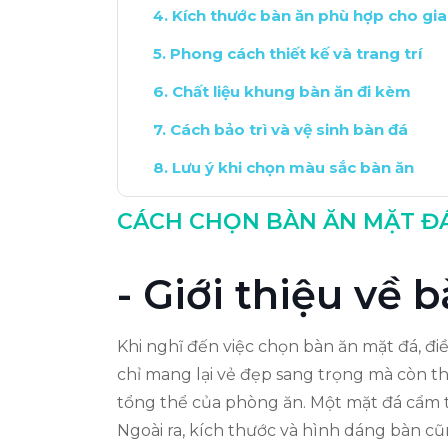
Kích thước bàn ăn phù hợp cho gia
Phong cách thiết kế và trang trí
Chất liệu khung bàn ăn đi kèm
Cách bảo trì và vệ sinh bàn đá
Lưu ý khi chọn màu sắc bàn ăn
Kết luận và lời khuyên chọn mua
CÁCH CHỌN BÀN ĂN MẶT ĐÁ
- Giới thiệu về 
Khi nghĩ đến việc chọn bàn ăn mặt đá, đ
chỉ mang lại vẻ đẹp sang trọng mà còn t
tổng thể của phòng ăn. Một mặt đá cẩm th
Ngoài ra, kích thước và hình dáng bàn c