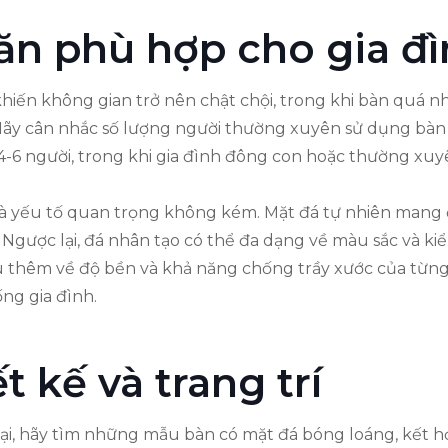
ăn phù hợp cho gia đ
khiến không gian trở nên chật chội, trong khi bàn quá n
 Hãy cân nhắc số lượng người thường xuyên sử dụng bàn 
4-6 người, trong khi gia đình đông con hoặc thường xuy
 là yếu tố quan trọng không kém. Mặt đá tự nhiên mang 
. Ngược lại, đá nhân tạo có thể đa dạng về màu sắc và k
u thêm về độ bền và khả năng chống trầy xước của từng 
ng gia đình.
 kế và trang trí
i, hãy tìm những mẫu bàn có mặt đá bóng loáng, kết hợ