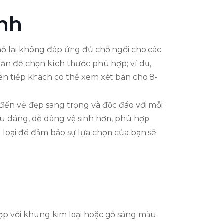
ình
hỏ lại không đáp ứng đủ chỗ ngồi cho các
ăn để chọn kích thước phù hợp; ví dụ,
ên tiếp khách có thể xem xét bàn cho 8-
đến vẻ đẹp sang trọng và độc đáo với mỗi
iểu dáng, dễ dàng vệ sinh hơn, phù hợp
loại để đảm bảo sự lựa chọn của bạn sẽ
p với khung kim loại hoặc gỗ sáng màu.