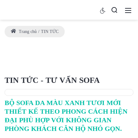
Trang chủ
TIN TỨC
TIN TỨC - TƯ VẤN SOFA
BỘ SOFA DA MÀU XANH TƯƠI MỚI
THIẾT KẾ THEO PHONG CÁCH HIỆN
ĐẠI PHÙ HỢP VỚI KHÔNG GIAN
PHÒNG KHÁCH CĂN HỘ NHỎ GỌN.