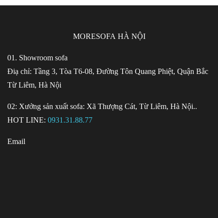
MORESOFA HÀ NỘI
01. Showroom sofa
Điạ chỉ: Tầng 3, Tòa T6-08, Đường Tôn Quang Phiệt,
Quận Bắc Từ Liêm, Hà Nội
02: Xưởng sản xuất sofa: Xã Thượng Cát, Từ Liêm, Hà
Nội..
HOT LINE:
0931.31.88.77
Email