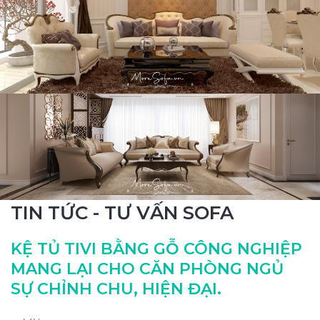
TIN TỨC - TƯ VẤN SOFA
KỆ TỦ TIVI BẰNG GỖ CÔNG NGHIỆP
MANG LẠI CHO CĂN PHÒNG NGỦ
SỰ CHỈNH CHU, HIỆN ĐẠI.