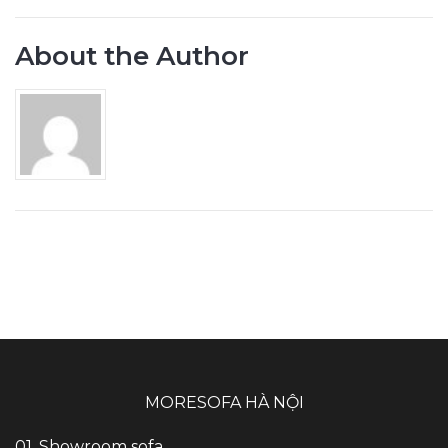
About the Author
MORESOFA HÀ NỘI
01. Showroom sofa