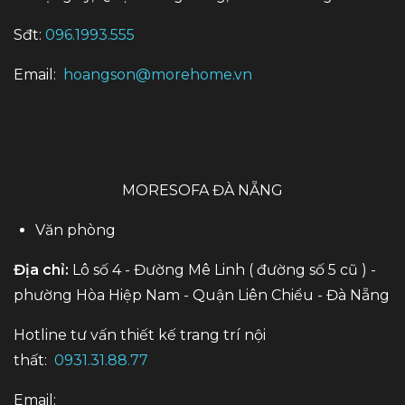
Sđt:
096.1993.555
Email:
hoangson@morehome.vn
MORESOFA ĐÀ NẴNG
Văn phòng
Địa chỉ:
Lô số 4 - Đường Mê Linh ( đường số 5 cũ ) -
phường Hòa Hiệp Nam - Quận Liên Chiểu - Đà Nẵng
Hotline tư vấn thiết kế trang trí nội
thất:
0931.31.88.77
Email: