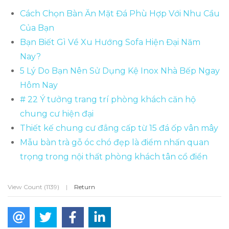
Cách Chọn Bàn Ăn Mặt Đá Phù Hợp Với Nhu Cầu
Của Bạn
Bạn Biết Gì Về Xu Hướng Sofa Hiện Đại Năm
Nay?
5 Lý Do Bạn Nên Sử Dụng Kệ Inox Nhà Bếp Ngay
Hôm Nay
# 22 Ý tưởng trang trí phòng khách căn hộ
chung cư hiện đại
Thiết kế chung cư đẳng cấp từ 15 đá ốp vân mây
Mẫu bàn trà gỗ óc chó đẹp là điểm nhấn quan
trọng trong nội thất phòng khách tân cổ điển
View Count (1139)
|
Return