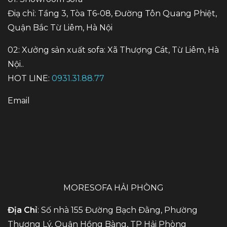
Điạ chỉ: Tầng 3, Tòa T6-08, Đường Tôn Quang Phiệt,
Quận Bắc Từ Liêm, Hà Nội
02: Xưởng sản xuất sofa: Xã Thượng Cát, Từ Liêm, Hà
Nội..
HOT LINE:
0931.31.88.77
Email
MORESOFA HẢI PHÒNG
Địa Chỉ
: Số nhà 155 Đường Bạch Đằng, Phường
Thượng Lý, Quận Hồng Bàng, TP Hải Phòng