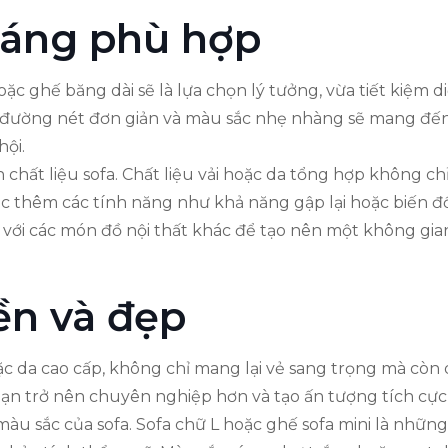
dáng phù hợp
c ghế băng dài sẽ là lựa chọn lý tưởng, vừa tiết kiệm diệ
ác đường nét đơn giản và màu sắc nhẹ nhàng sẽ mang đến 
ội.
chất liệu sofa. Chất liệu vải hoặc da tổng hợp không ch
c thêm các tính năng như khả năng gập lại hoặc biến đổ
với các món đồ nội thất khác để tạo nên một không gian
ền và đẹp
ặc da cao cấp, không chỉ mang lại vẻ sang trọng mà còn d
 bạn trở nên chuyên nghiệp hơn và tạo ấn tượng tích cực
màu sắc của sofa. Sofa chữ L hoặc ghế sofa mini là nhữn