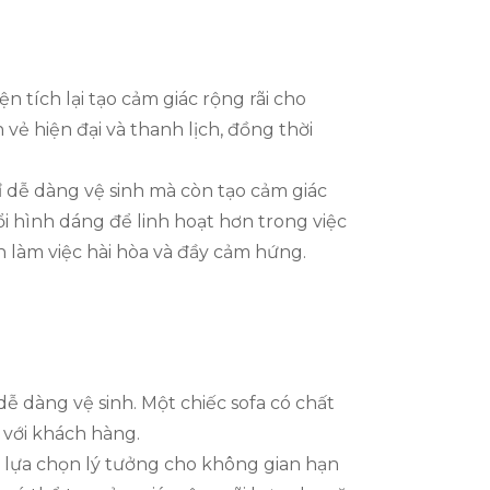
n tích lại tạo cảm giác rộng rãi cho
vẻ hiện đại và thanh lịch, đồng thời
ỉ dễ dàng vệ sinh mà còn tạo cảm giác
i hình dáng để linh hoạt hơn trong việc
 làm việc hài hòa và đầy cảm hứng.
ễ dàng vệ sinh. Một chiếc sofa có chất
 với khách hàng.
g lựa chọn lý tưởng cho không gian hạn