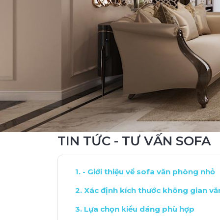
TIN TỨC - TƯ VẤN SOFA
- Giới thiệu về sofa văn phòng nhỏ
Xác định kích thước không gian v
Lựa chọn kiểu dáng phù hợp