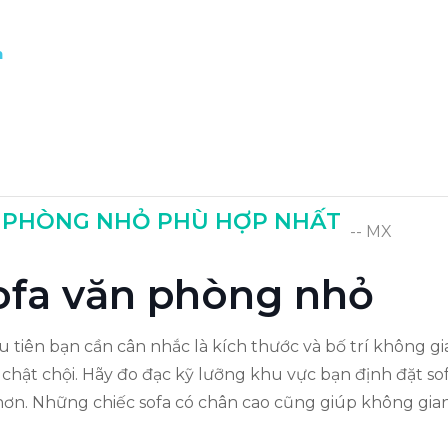
n
N PHÒNG NHỎ PHÙ HỢP NHẤT
-- MX
 sofa văn phòng nhỏ
u tiên bạn cần cân nhắc là kích thước và bố trí không gi
chật chội. Hãy đo đạc kỹ lưỡng khu vực bạn định đặt sof
ơn. Những chiếc sofa có chân cao cũng giúp không gian 