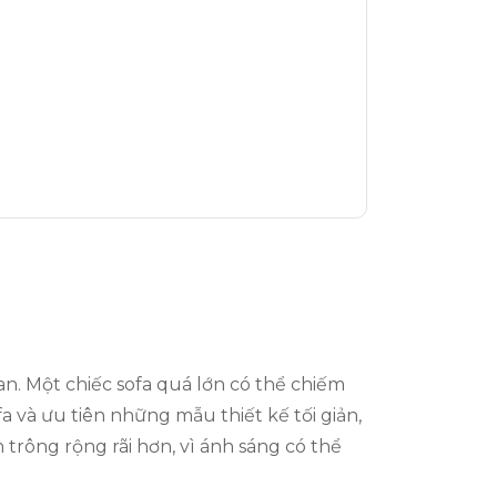
an. Một chiếc sofa quá lớn có thể chiếm
a và ưu tiên những mẫu thiết kế tối giản,
trông rộng rãi hơn, vì ánh sáng có thể