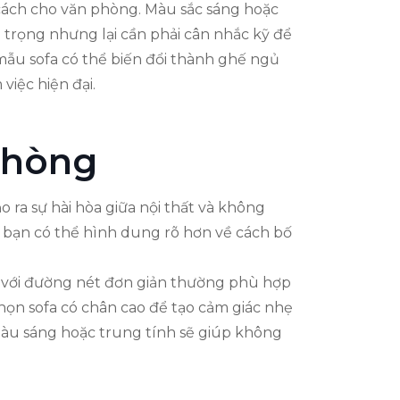
 cách cho văn phòng. Màu sắc sáng hoặc
g trọng nhưng lại cần phải cân nhắc kỹ để
mẫu sofa có thể biến đổi thành ghế ngủ
việc hiện đại.
phòng
 ra sự hài hòa giữa nội thất và không
ó bạn có thể hình dung rõ hơn về cách bố
i với đường nét đơn giản thường phù hợp
họn sofa có chân cao để tạo cảm giác nhẹ
àu sáng hoặc trung tính sẽ giúp không