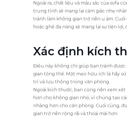
Ngoài ra, chất liệu và màu sắc của sofa 
trung tính sẽ mang lại cảm giác nhẹ nhàn
tránh làm không gian trở nên u ám. Cuối 
hoặc ghế đa năng sẽ mang lại sự tiện lợi
Xác định kích 
Điều này không chỉ giúp bạn tránh được n
gian tổng thể. Một mẹo hữu ích là hãy sử
trí và lưu thông trong văn phòng.
Ngoài kích thước, bạn cũng nên xem xét 
hơn cho không gian nhỏ, vì chúng tạo cả
nhàng hơn cho căn phòng. Cuối cùng, đừ
gian trở nên rộng rãi và thoải mái hơn.