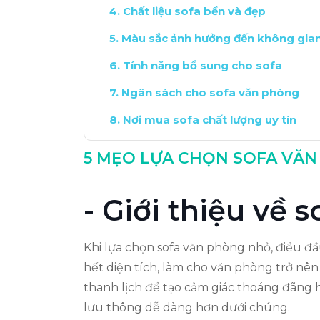
Chất liệu sofa bền và đẹp
Màu sắc ảnh hưởng đến không gia
Tính năng bổ sung cho sofa
Ngân sách cho sofa văn phòng
Nơi mua sofa chất lượng uy tín
Kết luận và lưu ý khi chọn lựa
5 MẸO LỰA CHỌN SOFA VĂ
- Giới thiệu về
Khi lựa chọn sofa văn phòng nhỏ, điều đầ
hết diện tích, làm cho văn phòng trở nên 
thanh lịch để tạo cảm giác thoáng đãng h
lưu thông dễ dàng hơn dưới chúng.