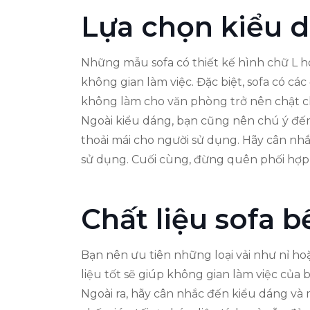
Lựa chọn kiểu 
Những mẫu sofa có thiết kế hình chữ L hoặ
không gian làm việc. Đặc biệt, sofa có c
không làm cho văn phòng trở nên chật ch
Ngoài kiểu dáng, bạn cũng nên chú ý đến 
thoải mái cho người sử dụng. Hãy cân nhắ
sử dụng. Cuối cùng, đừng quên phối hợp 
Chất liệu sofa b
Bạn nên ưu tiên những loại vải như nỉ ho
liệu tốt sẽ giúp không gian làm việc của
Ngoài ra, hãy cân nhắc đến kiểu dáng và 