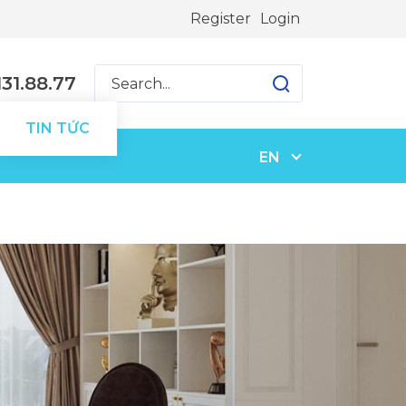
Register
Login
31.88.77
TIN TỨC
EN