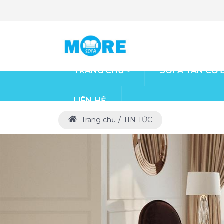
TRANG CHỦ
SOFA TÂN CỔ 
LIÊN HỆ
Trang chủ
TIN TỨC