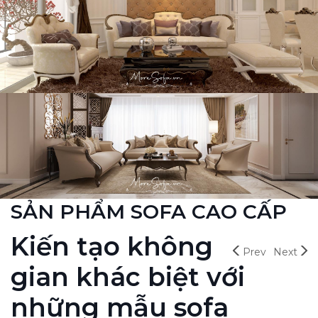
SẢN PHẨM SOFA CAO CẤP
Kiến tạo không
Prev
Next
gian khác biệt với
những mẫu sofa