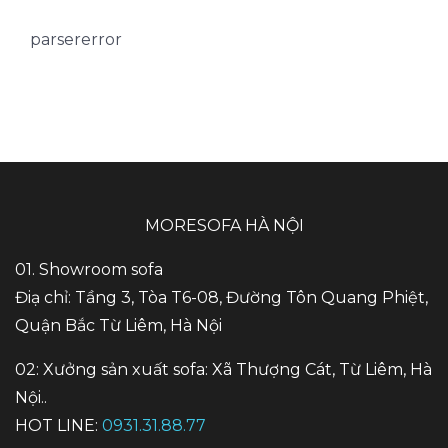
parsererror
MORESOFA HÀ NỘI
01. Showroom sofa
Điạ chỉ: Tầng 3, Tòa T6-08, Đường Tôn Quang Phiệt,
Quận Bắc Từ Liêm, Hà Nội
02: Xưởng sản xuất sofa: Xã Thượng Cát, Từ Liêm, Hà
Nội..
HOT LINE:
0931.31.88.77