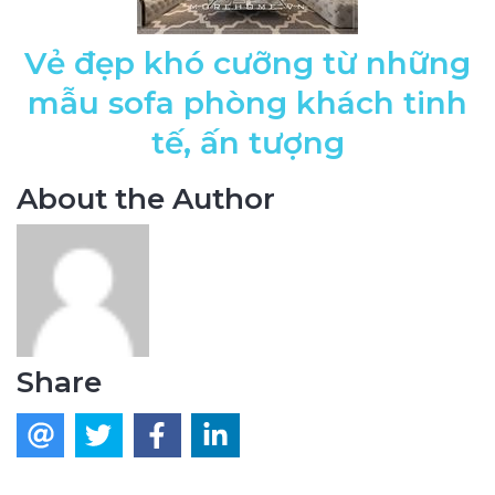
Vẻ đẹp khó cưỡng từ những
mẫu sofa phòng khách tinh
tế, ấn tượng
About the Author
Share