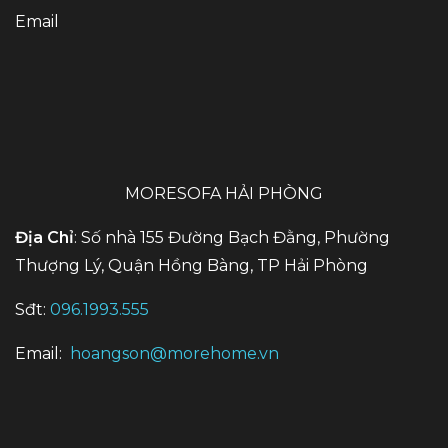
Email
MORESOFA HẢI PHÒNG
Địa Chỉ
: Số nhà 155 Đường Bạch Đằng, Phường
Thượng Lý, Quận Hồng Bàng, TP Hải Phòng
Sđt:
096.1993.555
Email:
hoangson@morehome.vn