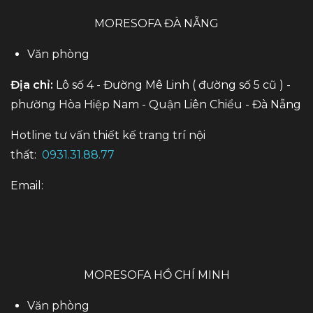
MORESOFA ĐÀ NẴNG
Văn phòng
Địa chỉ:
Lô số 4 - Đường Mê Linh ( đường số 5 cũ ) -
phường Hòa Hiệp Nam - Quận Liên Chiểu - Đà Nẵng
Hotline tư vấn thiết kế trang trí nội
thất:
0931.31.88.77
Email:
MORESOFA HỒ CHÍ MINH
Văn phòng