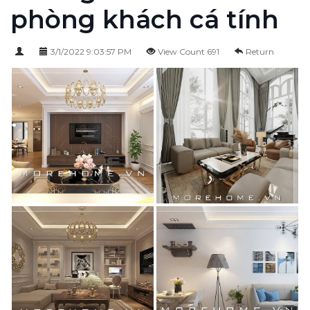
phòng khách cá tính
3/1/2022 9:03:57 PM
View Count 691
Return